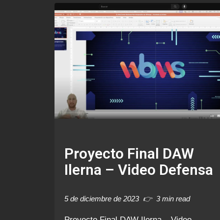
Proyecto Final DAW
Ilerna – Video Defensa
5 de diciembre de 2023
3 min read
Proyecto Final DAW Ilerna – Video