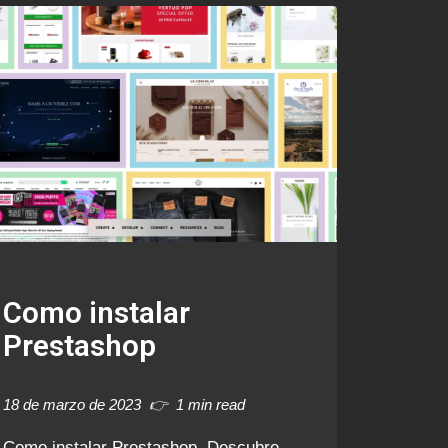
Como instalar
Prestashop
18 de marzo de 2023
1 min read
Como instalar Prestashop. Descubre