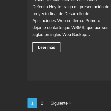
Defensa Hoy te traigo mi presentación de
proyecto final de Desarrollo de
Aplicaciones Web en Ilerna. Primero
déjame contarte que WBMS, que por sus
siglas en ingles Web Backup…
Leer más
1
2
Siguiente »