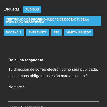
Etiquetas:
AUDIOLIS
CERTIFICADO DE PROFESIONALIDAD DE DOCENCIA DE LA
FORMACIÓN PROFESIONAL
DOCENCIA
ENTREVISTA
FPE
MARTÍN ARNEDO
Deja una respuesta
Tu dirección de correo electrónico no será publicada.
Los campos obligatorios están marcados con
*
Nombre
*