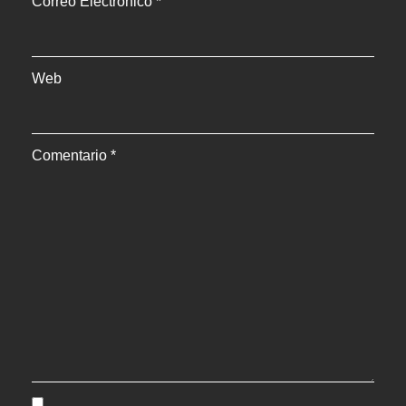
Correo Electrónico
*
Web
Comentario
*